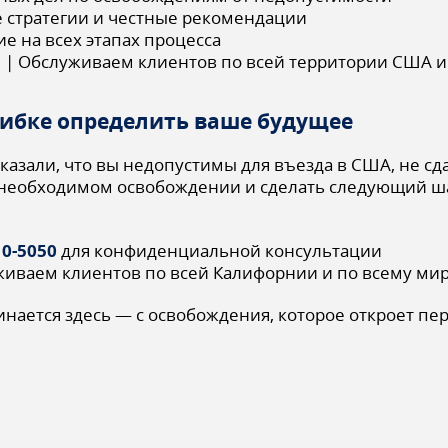
 стратегии и честные рекомендации
е на всех этапах процесса
я | Обслуживаем клиентов по всей территории США и
шибке определить ваше будущее
казали, что вы недопустимы для въезда в США, не сд
необходимом освобождении и сделать следующий ша
10-5050
для конфиденциальной консультации
живаем клиентов по всей Калифорнии и по всему ми
нается здесь — с освобождения, которое откроет пе