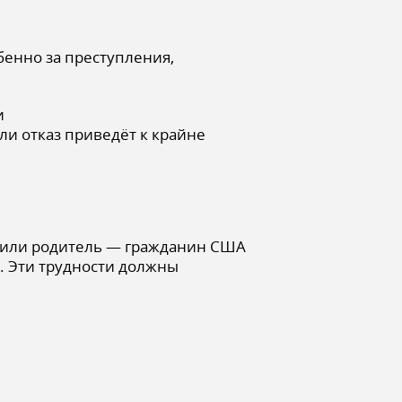
енно за преступления,
и
и отказ приведёт к крайне
) или родитель — гражданин США
. Эти трудности должны
.