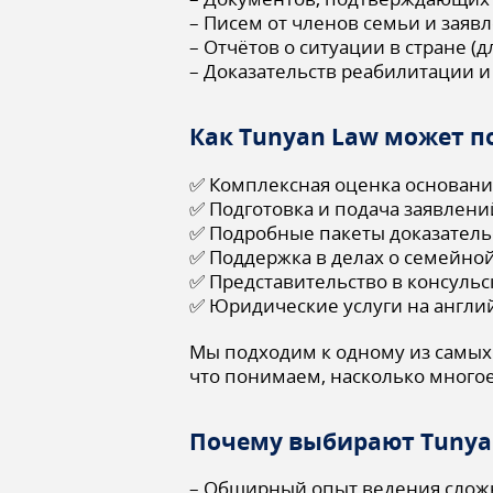
– Писем от членов семьи и заяв
– Отчётов о ситуации в стране 
– Доказательств реабилитации 
Как Tunyan Law может п
✅ Комплексная оценка основан
✅ Подготовка и подача заявлений 
✅ Подробные пакеты доказательс
✅ Поддержка в делах о семейно
✅ Представительство в консульс
✅ Юридические услуги на англий
Мы подходим к одному из самых
что понимаем, насколько многое
Почему выбирают Tunya
– Обширный опыт ведения слож