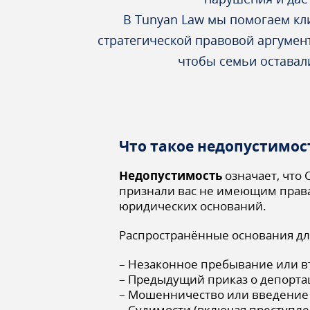
В Tunyan Law мы помогаем кл
стратегической правовой аргумент
чтобы семьи оставали
Что такое недопустимос
Недопустимость
означает, что
признали вас не имеющим права
юридических оснований.
Распространённые основания дл
– Незаконное пребывание или в
– Предыдущий приказ о депорта
– Мошенничество или введение 
– Судимости (включая преступл