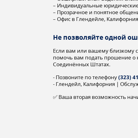
– Индивидуальные юридические
– Прозрачное и понятное общени
– Офис в Глендейле, Калифорни
Не позволяйте одной о
Если вам или вашему близкому с
помочь вам подать прошение о 
Соединённых Штатах.
- Позвоните по телефону
(323) 4
- Глендейл, Калифорния | Обслу
✅ Ваша вторая возможность начи