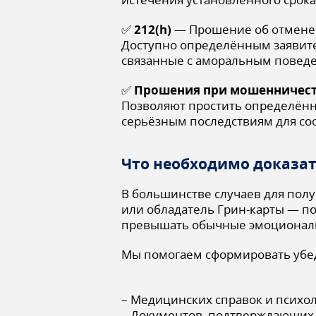
✅
212(h)
— Прошение об отмене 
Доступно определённым заявите
связанные с аморальным повед
✅
Прошения при мошенничес
Позволяют простить определённ
серьёзным последствиям для со
Что необходимо доказат
В большинстве случаев для полу
или обладатель Грин-карты — по
превышать обычные эмоциональ
Мы помогаем сформировать убед
– Медицинских справок и психо
– Документов, подтверждающих