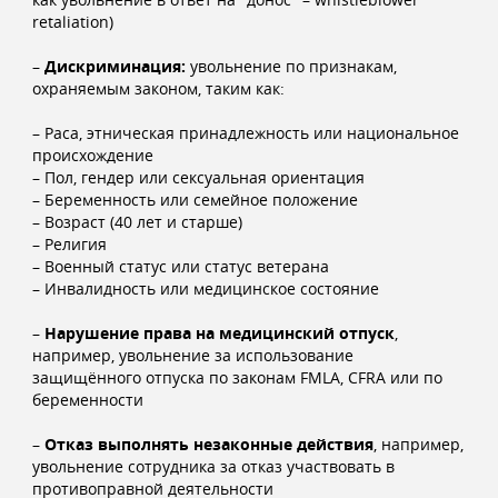
retaliation)
–
Дискриминация:
увольнение по признакам,
охраняемым законом, таким как:
– Раса, этническая принадлежность или национальное
происхождение
– Пол, гендер или сексуальная ориентация
– Беременность или семейное положение
– Возраст (40 лет и старше)
– Религия
– Военный статус или статус ветерана
– Инвалидность или медицинское состояние
–
Нарушение права на медицинский отпуск
,
например, увольнение за использование
защищённого отпуска по законам FMLA, CFRA или по
беременности
–
Отказ выполнять незаконные действия
, например,
увольнение сотрудника за отказ участвовать в
противоправной деятельности