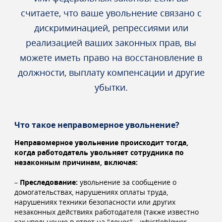
считаете, что ваше увольнение связано с
дискриминацией, репрессиями или
реализацией ваших законных прав, вы
можете иметь право на восстановление в
должности, выплату компенсации и другие
убытки.
Что такое неправомерное увольнение?
Неправомерное увольнение происходит тогда,
когда работодатель увольняет сотрудника по
незаконным причинам, включая:
–
Преследование:
увольнение за сообщение о
домогательствах, нарушениях оплаты труда,
нарушениях техники безопасности или других
незаконных действиях работодателя (также известно
как увольнение в ответ на "донос" – whistleblower