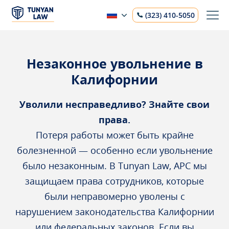
(323) 410-5050
Незаконное увольнение в
Калифорнии
Уволили несправедливо? Знайте свои
права.
Потеря работы может быть крайне
болезненной — особенно если увольнение
было незаконным. В Tunyan Law, APC мы
защищаем права сотрудников, которые
были неправомерно уволены с
нарушением законодательства Калифорнии
или федеральных законов. Если вы